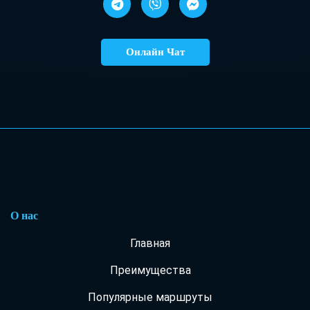
оформлено документом Word.
Онлайн Чат
О нас
Главная
Преимущества
Популярные маршруты